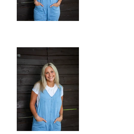
003.jpg