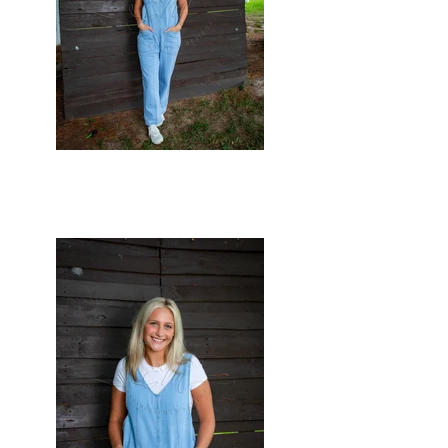
002.jpg