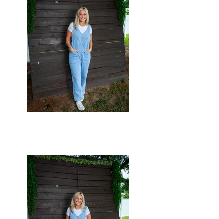
001.jpg